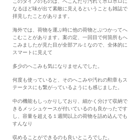
このタイプのものは、へこんだり汚れてボロボロに
なるほど味が出て素敵に見えるということも雑誌で
拝見したことがあります。
海外では、荷物を運ぶ時に他の荷物とぶつかってへ
こむことがあります。案の定、一回目で何箇所もへ
こみましたが見た目が全部アルミなので、全体的に
スマートに見えて
多少のへこみも気になりませんでした。
何度も使っていると、そのへこみや汚れの勲章もス
テータスにも繋がっているようにも感じました。
中の機能もしっかりしており、細かく分けて収納で
きるメッシュケースが付いているのも良かったです
し、容量を超える１週間以上の荷物を詰め込んでも
すんなり
収めることができるのも良いところでした。