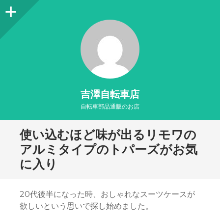
サ
イ
ド
バ
ー
吉澤自転車店
自転車部品通販のお店
使い込むほど味が出るリモワの
アルミタイプのトパーズがお気
に入り
20代後半になった時、おしゃれなスーツケースが
欲しいという思いで探し始めました。