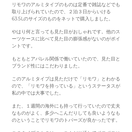
リモワのアルミタイプのものは定番で雑誌などでも
取り上げられていたので、２泊３日からいける
63.5Lのサイズのものをネットで購入しました。
やはり何と言っても見た目がおしゃれです。他のス
ーツケースに比べて見た目の膨張感がないのがポイ
ントです。
もともとアパレル関係で働いていたので、見た目と
ブランド性にはこだわりました。
このアルミタイプは見ただけで「リモワ」とわかる
ので、「リモワを持っている」というステータスが
私の中では大事でした。
また、１週間の海外にも持って行っていたので丈夫
なものがよく、多少へこんだりしても良いようなも
のということでリモワのトパーズが良かったです。